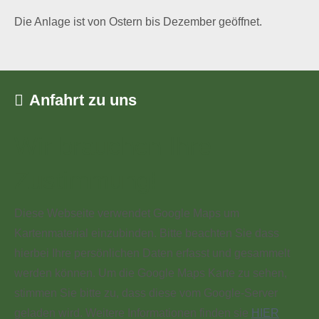
Die Anlage ist von Ostern bis Dezember geöffnet.
Anfahrt zu uns
Wir brauchen Ihre
Zustimmung!
Diese Webseite verwendet Google Maps um
Kartenmaterial einzubinden. Bitte beachten Sie dass
hierbei Ihre persönlichen Daten erfasst und gesammelt
werden können. Um die Google Maps Karte zu sehen,
stimmen Sie bitte zu, dass diese vom Google-Server
geladen wird. Weitere Informationen finden sie
HIER