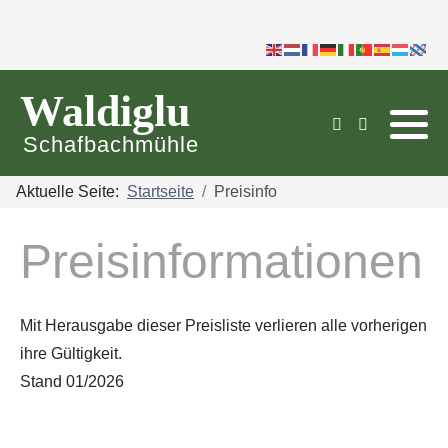
https://www.bootstrapcdn.com
Waldiglu
Schafbachmühle
Aktuelle Seite:
Startseite
Preisinfo
Preisinformationen
Mit Herausgabe dieser Preisliste verlieren alle vorherigen
ihre Gültigkeit.
Stand 01/2026